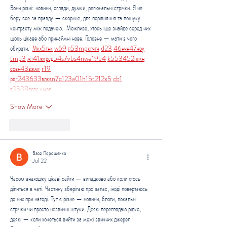
Вони різні: новини, огляди, думки, регіональні стрічки. Я не 
беру все за правду — скоріше, для порівняння та пошуку 
контрасту між подачею.  Можливо, хтось іще знайде серед них 
щось цікаве або принаймні нове. Головне — мати з чого 
обирати.  
М
к
х
5
г
нк
w69
п
53
mp
кг
чг
ч
d23
46
н
чн
47
чо
у
tmp3
жт
41
ж
кр
сд
54
s7
vb
s4
nw
e19
b4
k55
34
52
пп
кн
с
о
вн
43
вж
мг
r19
рд
r24
36
33
вл
кв
n7
c123
a01
h15
t21
2x5
cb1
т
35
38
пд
пс
км
ол
 …
Show More
Like
Reply
Вася Порошенко
Jul 22
Часом знаходжу цікаві сайти — випадково або коли хтось 
ділиться в чаті. Частину зберігаю про запас, іноді повертаюсь 
до них при нагоді. Тут є різне — новини, блоги, локальні 
стрічки чи просто незвичні штуки. Деякі переглядаю рідко, 
деякі — коли хочеться вийти за межі звичних джерел.  